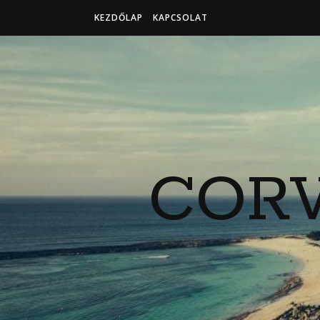
KEZDŐLAP
KAPCSOLAT
COR