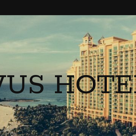
VUS HOTE
Személyes blog