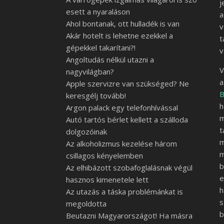
j
esett a nyaraláson
a
Ahol bontanak, ott hulladék is van
v
Akár hotelt is lehetne ezekkel a
t
gépekkel takarítani?!
v
Angoltudás nélkül utazni a
V
nagyvilágban?
a
Apple szervizre van szükséged? Ne
B
keresgélj tovább!
h
Argon palack egy telefonhívással
m
Autó tartós bérlet kellett a szálloda
t
dolgozóinak
m
Az alkoholizmus kezelése három
m
csillagos kényelemben
b
Az elhibázott szobafoglalásnak végül
e
hasznos kimenetele lett
h
Az utazás a táska problémánkat is
s
megoldotta
b
Beutazni Magyarországot! Ha másra