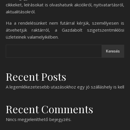
cikkeket, leírásokat is olvashatunk akciókról, nyitvatartásról,
aktualitásokról.
Ha a rendelésünket nem futárral kérjük, személyesen is
átvehetjük raktárról, a Gazdabolt szigetszentmiklósi
üzleteinek valamelyikében.
Keresés
Recent Posts
A legemlékezetesebb utazásokhoz egy jó szálláshely is kell
Recent Comments
Nincs megjeleníthető bejegyzés.