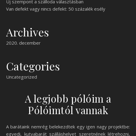
Új szempont a szálloda választásban
Van defekt vagy nincs defekt: 50 százalék esély
Archives
2020. december
Categories
Uncategorized
A legjobb pólóim a
Pólóimtól vannak
A barátaink nemrég belekezdtek egy igen nagy projektbe:
egyedi, kutyabarát szálláshelyet szeretnének létrehozni,